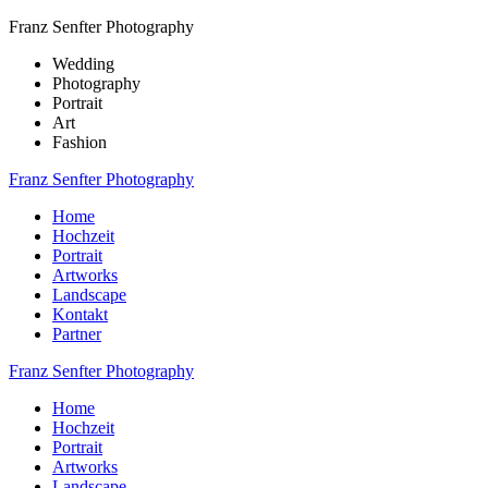
Franz Senfter Photography
Wedding
Photography
Portrait
Art
Fashion
Franz Senfter Photography
Home
Hochzeit
Portrait
Artworks
Landscape
Kontakt
Partner
Franz Senfter Photography
Home
Hochzeit
Portrait
Artworks
Landscape