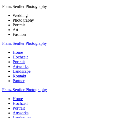
Franz Senfter Photography
Wedding
Photography
Portrait
Art
Fashion
Franz Senfter Photography
Home
Hochzeit
Portrait
Artworks
Landscape
Kontakt
Partner
Franz Senfter Photography
Home
Hochzeit
Portrait
Artworks
Landscape