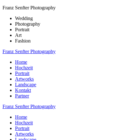
Franz Senfter Photography
Wedding
Photography
Portrait
Art
Fashion
Franz Senfter Photography
Home
Hochzeit
Portrait
Artworks
Landscape
Kontakt
Partner
Franz Senfter Photography
Home
Hochzeit
Portrait
Artworks
Landscape