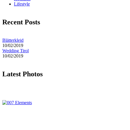
Lifestyle
Recent Posts
Blätterkleid
10/02/2019
Wedding Tirol
10/02/2019
Latest Photos